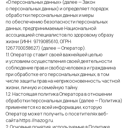
«О персональных данных» (далее — Закон
о персональных данных) и определяет порядок
обработки персональных данных и меры
по обеспечению безопасности персональных
данных, предпринимаемые Национальной
ассоциацией специалистов по здоровому образу
жизни (ИНН: 9719085610, ОГРН:
1267700038627) (далее — Оператор).
1.1. Оператор ставит своей важнейшей целью
и условием осуществления своей деятельности
соблюдение прав и свобод человека и гражданина
при обработке его персональных данных, в том
числе защиты прав на неприкосновенность частной
жизни, личную и семейную тайну.
1.2. Настоящая политика Оператора в отношении
обработки персональных данных (далее — Политика)
применяется ко всей информации, которую
Оператор может получить о посетителях веб-
сайта https://nazog.ru.
2. Основные понятия, используемые в Политике