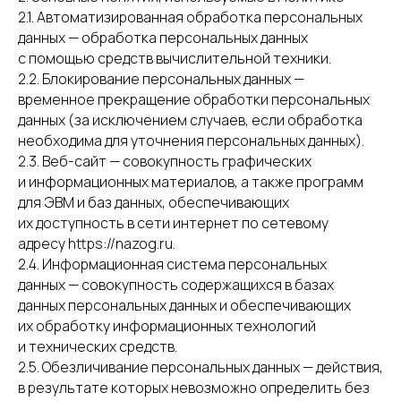
2.1. Автоматизированная обработка персональных
данных — обработка персональных данных
с помощью средств вычислительной техники.
2.2. Блокирование персональных данных —
временное прекращение обработки персональных
данных (за исключением случаев, если обработка
необходима для уточнения персональных данных).
2.3. Веб-сайт — совокупность графических
и информационных материалов, а также программ
для ЭВМ и баз данных, обеспечивающих
их доступность в сети интернет по сетевому
адресу https://nazog.ru.
2.4. Информационная система персональных
данных — совокупность содержащихся в базах
данных персональных данных и обеспечивающих
их обработку информационных технологий
и технических средств.
2.5. Обезличивание персональных данных — действия,
в результате которых невозможно определить без